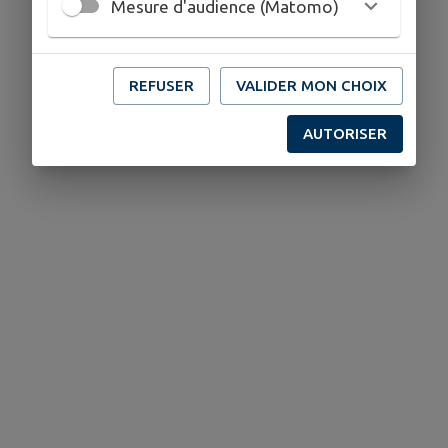
Mesure d'audience (Matomo)
REFUSER
VALIDER MON CHOIX
AUTORISER