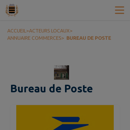
Contenu
Menu
Recherche
Pied de page
ACCUEIL
>
ACTEURS LOCAUX
>
ANNUAIRE COMMERCES
>
BUREAU DE POSTE
Bureau de Poste