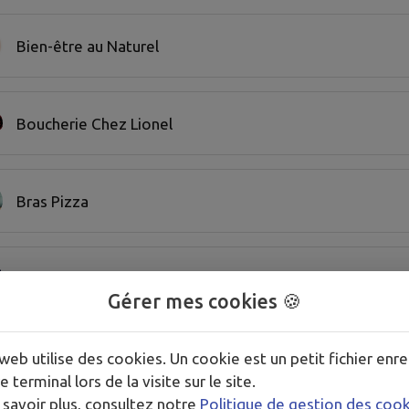
Bien-être au Naturel
Boucherie Chez Lionel
Bras Pizza
Bras Plomberie
Gérer mes cookies 🍪
BSK Immobilier
web utilise des cookies. Un cookie est un petit fichier enre
e terminal lors de la visite sur le site.
 savoir plus, consultez notre
Politique de gestion des coo