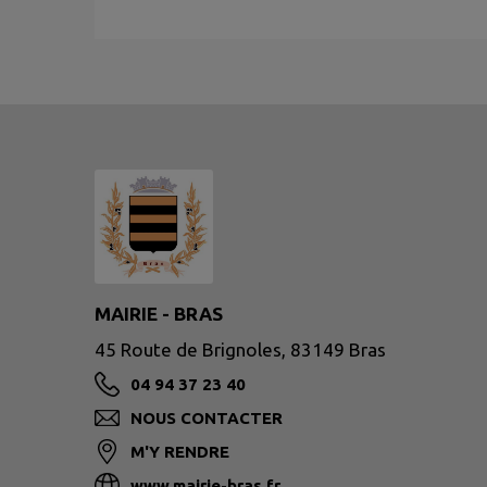
MAIRIE - BRAS
45 Route de Brignoles, 83149 Bras
04 94 37 23 40
NOUS CONTACTER
M'Y RENDRE
www.mairie-bras.fr