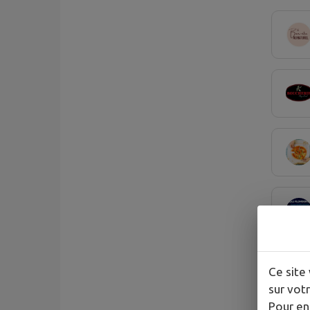
Ce site 
sur votr
Pour en