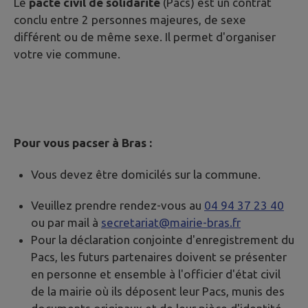
Le
pacte civil de solidarité
(Pacs) est un contrat
conclu entre 2 personnes majeures, de sexe
différent ou de même sexe. Il permet d'organiser
votre vie commune.
Pour vous pacser à Bras :
Vous devez être domicilés sur la commune.
Veuillez prendre rendez-vous au
04 94 37 23 40
ou par mail à
secretariat@mairie-bras.fr
Pour la déclaration conjointe d'enregistrement du
Pacs, les futurs partenaires doivent se présenter
en personne et ensemble à l'officier d'état civil
de la mairie où ils déposent leur Pacs, munis des