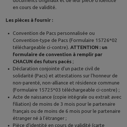
documents originaux et de leur pièce d'identité
en cours de validité.
Les pièces à fournir :
Convention de Pacs personnalisée ou
Convention-type de Pacs (Formulaire 15726*02
téléchargeable ci-contre).
ATTENTION : un
formulaire de convention à remplir par
CHACUN des futurs pacés
;
Déclaration conjointe d'un pacte civil de
solidarité (Pacs) et attestations sur l'honneur de
non-parenté, non-alliance et résidence commune
(Formulaire 15725*03 téléchargeable ci-contre) ;
Acte de naissance (copie intégrale ou extrait avec
filiation) de moins de 3 mois pour le partenaire
français ou de moins de 6 mois pour le partenaire
étranger né à l'étranger ;
Pièce d'identité en cours de validité (carte