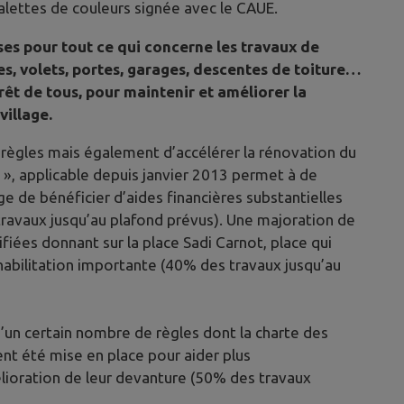
alettes de couleurs signée avec le CAUE.
ises pour tout ce qui concerne les travaux de
les, volets, portes, garages, descentes de toiture…
rêt de tous, pour maintenir et améliorer la
village.
 règles mais également d’accélérer la rénovation du
n », applicable depuis janvier 2013 permet à de
e de bénéficier d’aides financières substantielles
travaux jusqu’au plafond prévus). Une majoration de
fiées donnant sur la place Sadi Carnot, place qui
habilitation importante (40% des travaux jusqu’au
’un certain nombre de règles dont la charte des
nt été mise en place pour aider plus
ioration de leur devanture (50% des travaux