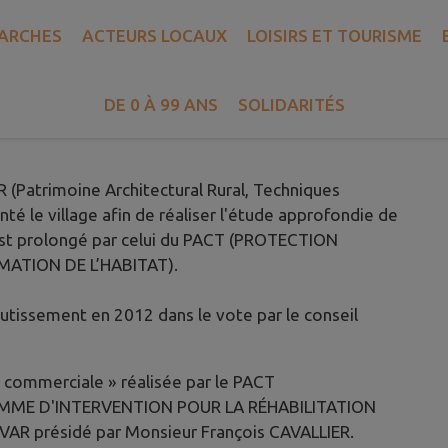
ARCHES
ACTEURS LOCAUX
LOISIRS ET TOURISME
D
DE 0 À 99 ANS
SOLIDARITÉS
s commerciales
 (Patrimoine Architectural Rural, Techniques
nté le village afin de réaliser l'étude approfondie de
est prolongé par celui du PACT (PROTECTION
TION DE L’HABITAT).
utissement en 2012 dans le vote par le conseil
 commerciale » réalisée par le PACT
MME D'INTERVENTION POUR LA RÉHABILITATION
VAR présidé par Monsieur François CAVALLIER.