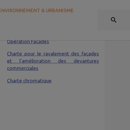
OPÉRATION FAÇADES
ENVIRONNEMENT & URBANISME
ocuments utiles :
Opération Façades
Charte pour le ravalement des façades
et l'amélioration des devantures
commerciales
Charte chromatique