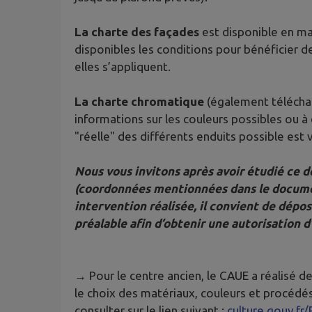
La charte des façades
est disponible en ma
disponibles les conditions pour bénéficier d
elles s’appliquent.
La charte chromatique
(également téléchar
informations sur les couleurs possibles ou à
"réelle" des différents enduits possible est v
Nous vous invitons après avoir étudié ce d
(coordonnées mentionnées dans le documen
intervention réalisée, il convient de dépo
préalable afin d’obtenir une autorisation d
→ Pour le centre ancien, le CAUE a réalisé d
le choix des matériaux, couleurs et procédés
consulter sur le lien suivant :
culture.gouv.fr