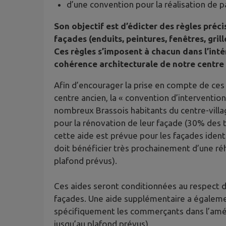
d’une convention pour la réalisation de p
Son objectif est d’édicter des règles préc
façades (enduits, peintures, fenêtres, gril
Ces règles s’imposent à chacun dans l’inté
cohérence architecturale de notre centre 
Afin d’encourager la prise en compte de ces
centre ancien, la « convention d’interventio
nombreux Brassois habitants du centre-villag
pour la rénovation de leur façade (30% des 
cette aide est prévue pour les façades identi
doit bénéficier très prochainement d’une ré
plafond prévus).
Ces aides seront conditionnées au respect d
façades. Une aide supplémentaire a égaleme
spécifiquement les commerçants dans l’amél
jusqu’au plafond prévus).