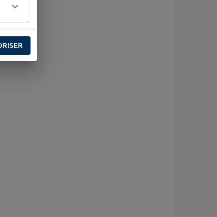
ORISER