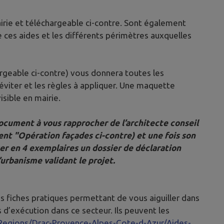
irie et téléchargeable ci-contre. Sont également
e ces aides et les différents périmètres auxquelles
geable ci-contre) vous donnera toutes les
 éviter et les règles à appliquer. Une maquette
isible en mairie.
ocument à vous rapprocher de l’architecte conseil
t "Opération façades ci-contre) et une fois son
ser en 4 exemplaires un dossier de déclaration
’urbanisme validant le projet.
es fiches pratiques permettant de vous aiguiller dans
 d’exécution dans ce secteur. Ils peuvent les
/Regions/Drac-Provence-Alpes-Cote-d-Azur/Aides-