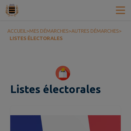
Contenu
Menu
Recherche
Pied de page
ACCUEIL
>
MES DÉMARCHES
>
AUTRES DÉMARCHES
>
LISTES ÉLECTORALES
Listes électorales