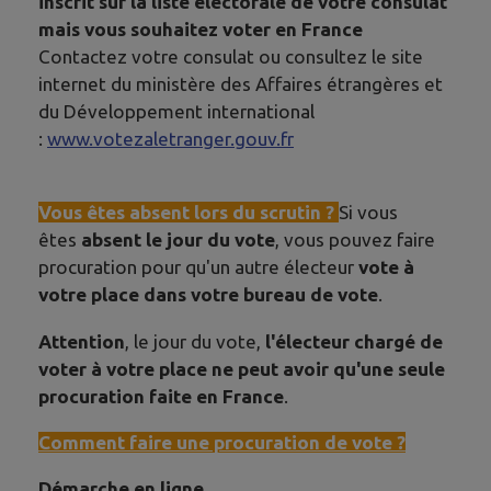
inscrit sur la liste électorale de votre consulat
mais vous souhaitez voter en France
Contactez votre consulat ou consultez le site
internet du ministère des Affaires étrangères et
du Développement international
:
www.votezaletranger.gouv.fr
Vous êtes absent lors du scrutin ?
Si vous
êtes
absent le jour du vote
, vous pouvez faire
procuration pour qu'un autre électeur
vote à
votre place dans votre bureau de vote
.
Attention
, le jour du vote,
l'électeur chargé de
voter à votre place ne peut avoir qu'une seule
procuration faite en France
.
Comment faire une procuration de vote ?
Démarche en ligne