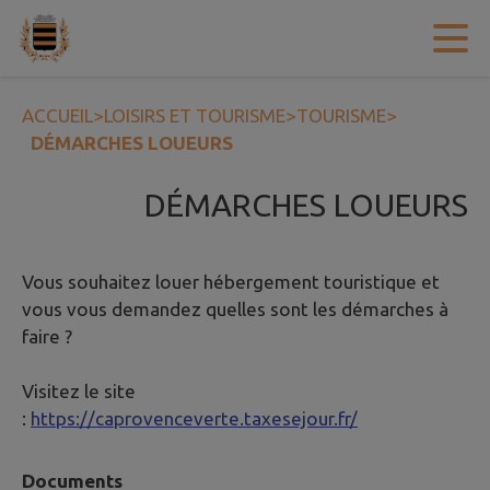
Contenu
Menu
Recherche
Pied de page
ACCUEIL
>
LOISIRS ET TOURISME
>
TOURISME
>
DÉMARCHES LOUEURS
DÉMARCHES LOUEURS
Vous souhaitez louer hébergement touristique et
vous vous demandez quelles sont les démarches à
faire ?
Visitez le site
:
https://caprovenceverte.taxesejour.fr/
Documents