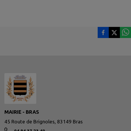
MAIRIE - BRAS
45 Route de Brignoles, 83149 Bras
04 94 37 23 40