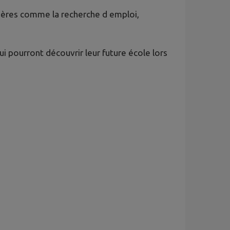
ulières comme la recherche d emploi,
qui pourront découvrir leur future école lors