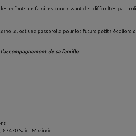
 les enfants de familles connaissant des difficultés partic
ternelle, est une passerelle pour les futurs petits écoliers 
 l'accompagnement de sa famille
.
ons
e, 83470 Saint Maximin