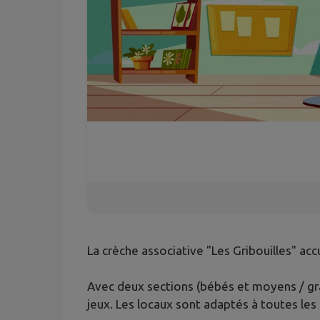
La crèche associative "Les Gribouilles" acc
Avec deux sections (bébés et moyens / gra
jeux. Les locaux sont adaptés à toutes le