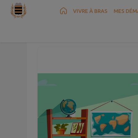
Contenu
Menu
Recherche
Pied de page
VIVRE À BRAS
MES DÉM