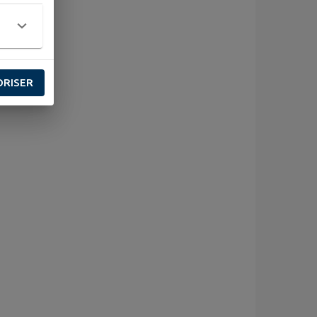
ORISER