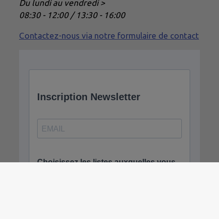
Du lundi au vendredi >
08:30 - 12:00 / 13:30 - 16:00
Contactez-nous via notre formulaire de contact