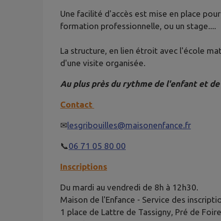
Une facilité d'accès est mise en place pour
formation professionnelle, ou un stage....
La structure, en lien étroit avec l'école ma
d'une visite organisée.
Au plus près du rythme de l'enfant
et de
Contact
✉
lesgribouilles@maisonenfance.fr
📞
06 71 05 80 00
Inscriptions
Du mardi au vendredi de 8h à 12h30.
Maison de l'Enfance - Service des inscripti
1 place de Lattre de Tassigny, Pré de Foir