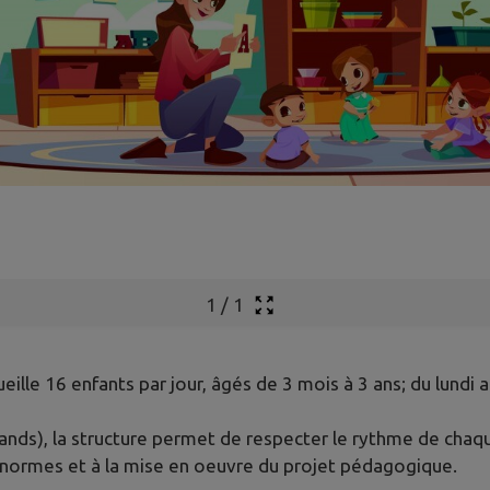
1
/
1
ueille 16 enfants par jour, âgés de 3 mois à 3 ans; du lundi
nds), la structure permet de respecter le rythme de chaque
s normes et à la mise en oeuvre du projet pédagogique.