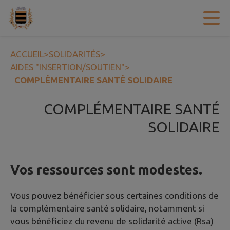
Contenu
Menu
Recherche
Pied de page
ACCUEIL
>
SOLIDARITÉS
>
AIDES "INSERTION/SOUTIEN"
>
COMPLÉMENTAIRE SANTÉ SOLIDAIRE
COMPLÉMENTAIRE SANTÉ
SOLIDAIRE
Vos ressources sont modestes.
Vous pouvez bénéficier sous certaines conditions de
la complémentaire santé solidaire, notamment si
vous bénéficiez du revenu de solidarité active (Rsa)