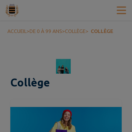
Contenu
Menu
Recherche
Pied de page
ACCUEIL
>
DE 0 À 99 ANS
>
COLLÈGE
>
COLLÈGE
Collège