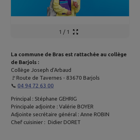
1
/
1
La commune de Bras est rattachée au collège
de Barjols :
Collège Joseph d'Arbaud
🚩Route de Tavernes - 83670 Barjols
📞
04 94 72 63 00
Principal : Stéphane GEHRIG
Principale adjointe : Valérie BOYER
Adjointe secrétaire général : Anne ROBIN
Chef cuisinier : Didier DORET