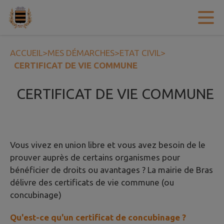
Contenu
Menu
Recherche
Pied de page
ACCUEIL
>
MES DÉMARCHES
>
ETAT CIVIL
>
CERTIFICAT DE VIE COMMUNE
CERTIFICAT DE VIE COMMUNE
Vous vivez en union libre et vous avez besoin de le
prouver auprès de certains organismes pour
bénéficier de droits ou avantages ? La mairie de Bras
délivre des certificats de vie commune (ou
concubinage)
Qu'est-ce qu'un certificat de concubinage ?