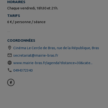
HORAIRES
Chaque vendredi, 18h30 et 21h.
TARIFS
6 € / personne / séance
COORDONNÉES
Cinéma Le Cercle de Bras, rue de la République, Bras
secretariat@mairie-bras.fr
www.mairie-bras.fr/agenda?distance=30&cate...
0494372340