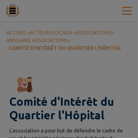
Contenu
Menu
Recherche
Pied de page
ACCUEIL
>
ACTEURS LOCAUX
>
ASSOCIATIONS
>
ANNUAIRE ASSOCIATIONS
>
COMITÉ D'INTÉRÊT DU QUARTIER L'HÔPITAL
Comité d'Intérêt du
Quartier l'Hôpital
L'association a pour but de défendre le cadre de