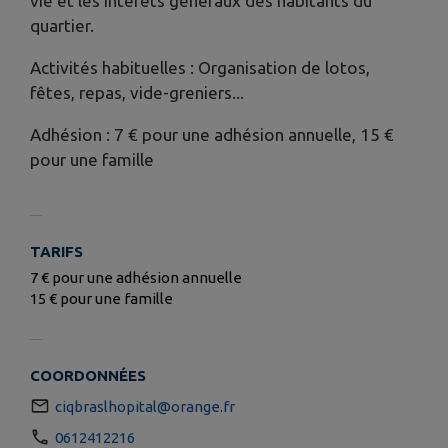
vie et les intérêts généraux des habitants du
quartier.
Activités habituelles : Organisation de lotos,
fêtes, repas, vide-greniers...
Adhésion : 7 € pour une adhésion annuelle, 15 €
pour une famille
TARIFS
7 € pour une adhésion annuelle
15 € pour une famille
COORDONNÉES
ciqbraslhopital@orange.fr
0612412216