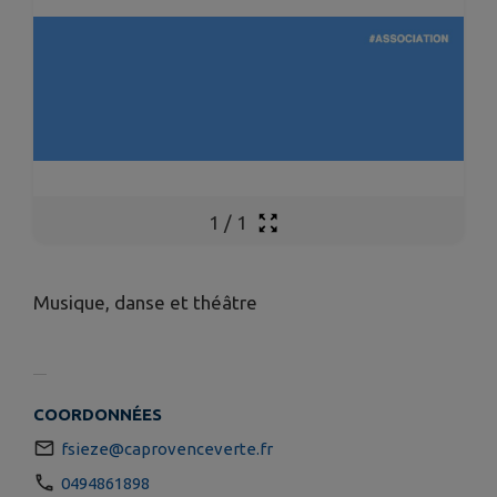
1
/
1
Musique, danse et théâtre
COORDONNÉES
fsieze@caprovenceverte.fr
0494861898