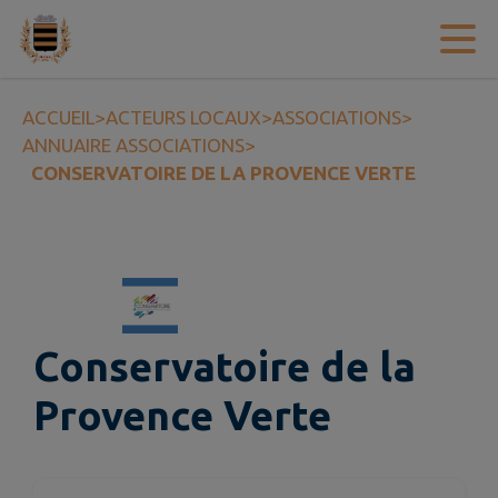
Contenu
Menu
Recherche
Pied de page
ACCUEIL
>
ACTEURS LOCAUX
>
ASSOCIATIONS
>
ANNUAIRE ASSOCIATIONS
>
CONSERVATOIRE DE LA PROVENCE VERTE
Conservatoire de la
Provence Verte