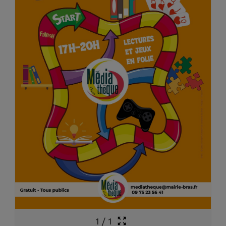
1
/
1