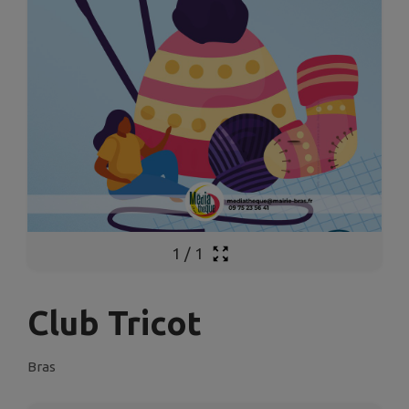
1
/
1
Club Tricot
Bras