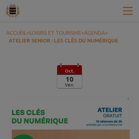
Contenu
Menu
Recherche
Pied de page
ACCUEIL
>
LOISIRS ET TOURISME
>
AGENDA
>
ATELIER SENIOR : LES CLÉS DU NUMÉRIQUE
Oct.
10
Ven.