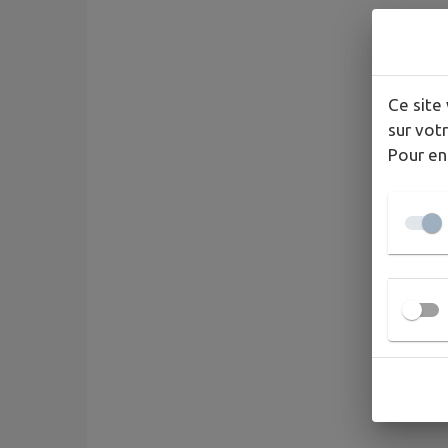
Ce site 
sur votr
Pour en