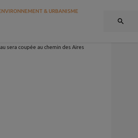
ENVIRONNEMENT & URBANISME
NEUVES
’eau sera coupée au chemin des Aires