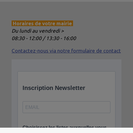
Horaires de votre mairie
Du lundi au vendredi >
08:30 - 12:00 / 13:30 - 16:00
Contactez-nous via notre formulaire de contact